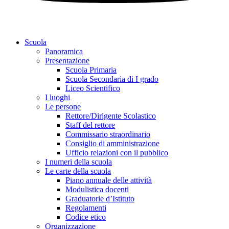
Scuola
Panoramica
Presentazione
Scuola Primaria
Scuola Secondaria di I grado
Liceo Scientifico
I luoghi
Le persone
Rettore/Dirigente Scolastico
Staff del rettore
Commissario straordinario
Consiglio di amministrazione
Ufficio relazioni con il pubblico
I numeri della scuola
Le carte della scuola
Piano annuale delle attività
Modulistica docenti
Graduatorie d’Istituto
Regolamenti
Codice etico
Organizzazione