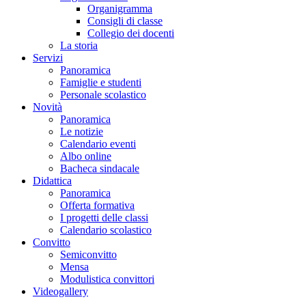
Organigramma
Consigli di classe
Collegio dei docenti
La storia
Servizi
Panoramica
Famiglie e studenti
Personale scolastico
Novità
Panoramica
Le notizie
Calendario eventi
Albo online
Bacheca sindacale
Didattica
Panoramica
Offerta formativa
I progetti delle classi
Calendario scolastico
Convitto
Semiconvitto
Mensa
Modulistica convittori
Videogallery