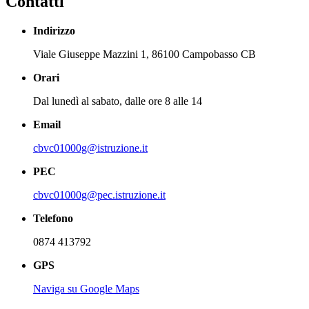
Contatti
Indirizzo
Viale Giuseppe Mazzini 1, 86100 Campobasso CB
Orari
Dal lunedì al sabato, dalle ore 8 alle 14
Email
cbvc01000g@istruzione.it
PEC
cbvc01000g@pec.istruzione.it
Telefono
0874 413792
GPS
Naviga su Google Maps