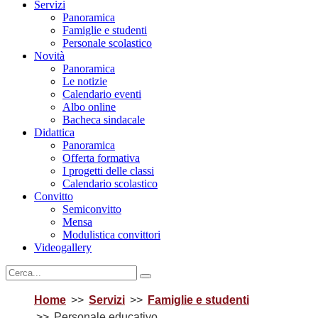
Servizi
Panoramica
Famiglie e studenti
Personale scolastico
Novità
Panoramica
Le notizie
Calendario eventi
Albo online
Bacheca sindacale
Didattica
Panoramica
Offerta formativa
I progetti delle classi
Calendario scolastico
Convitto
Semiconvitto
Mensa
Modulistica convittori
Videogallery
Home
Servizi
Famiglie e studenti
Personale educativo